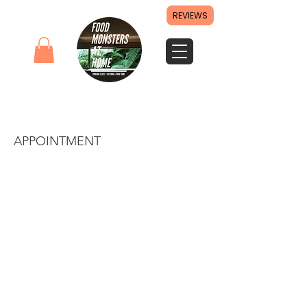
REVIEWS
Online cooking class at home
APPOINTMENT