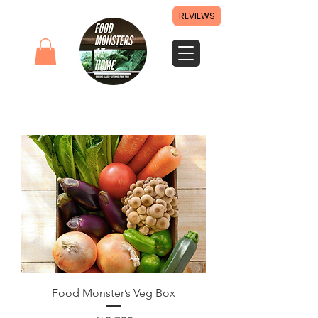
REVIEWS
Food Monster’s Veg Box