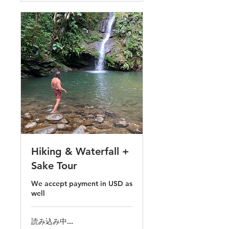
Hiking & Waterfall +
Sake Tour
We accept payment in USD as
well
読み込み中...